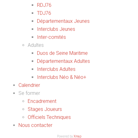
RDJ76
TDJ76
Départementaux Jeunes
Interclubs Jeunes
Inter-comités
Adultes
Duos de Seine Maritime
Départementaux Adultes
Interclubs Adultes
Interclubs Néo & Néo+
Calendrier
Se former
Encadrement
Stages Joueurs
Officiels Techniques
Nous contacter
Powered by
Xmap